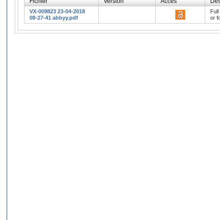
Fichier
Version
Accès
Des
VX-009823 23-04-2018
Full
08-27-41 abbyy.pdf
or f