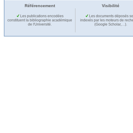
Référencement
Visibilité
Les publications encodées
Les documents déposés so
constituent la bibliographie académique
indexés par les moteurs de rech
de l'Université.
(Google Scholar,…).