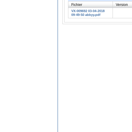
Fichier
Version
VX-009692 03-04-2018
09-49-50 abbyy.pdf