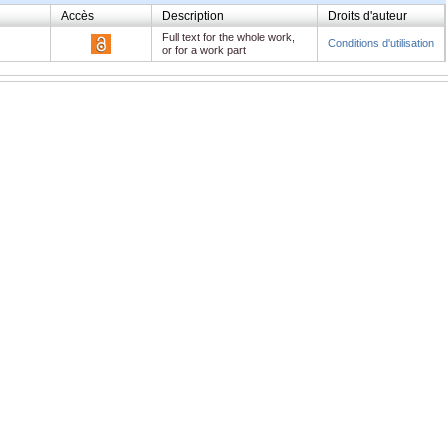
Accès
Description
Droits d'auteur
Full text for the whole work,
Conditions d'utilisation
or for a work part