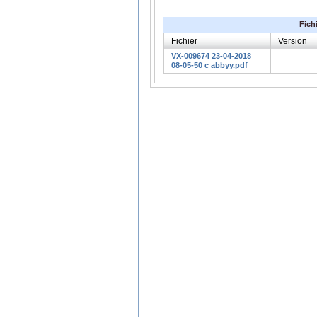
Fich
Fichier
Version
VX-009674 23-04-2018
08-05-50 c abbyy.pdf