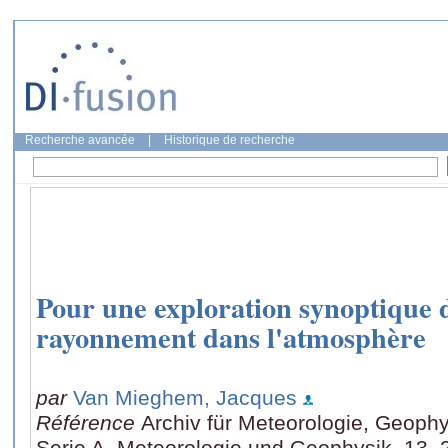
Recherche avancée
|
Historique de recherche
Pour une exploration synoptique
rayonnement dans l'atmosphère
par
Van Mieghem, Jacques
Référence
Archiv für Meteorologie, Geophy
Serie A, Meteorologie und Geophysik, 13, 