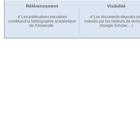
Référencement
Visibilité
Les publications encodées
Les documents déposés so
constituent la bibliographie académique
indexés par les moteurs de rech
de l'Université.
(Google Scholar,…).