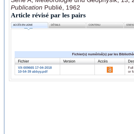
Publication
Publié, 1962
Article révisé par les pairs
ACCÈS EN LIGNE
DÉTAILS
CONTENU
STATI
Fichier(s) numérisé(s) par les Biblioth
Fichier
Version
Accès
Des
VX-009665 17-04-2018
Full
10-54-39 abbyy.pdf
or f