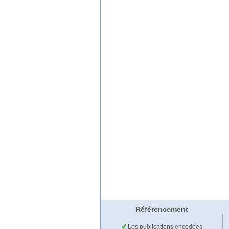
Référencement
Les publications encodées