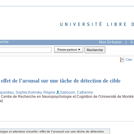
herche
Mon DI-fusion
|
À 
Passe-partout
Citer
 effet de l’arousal sur une tâche de détection de cible
questiau, Sophie
;Kolinsky, Régine
;Sabourin, Catherine
 Centre de Recherche en Neuropsychologie et Cognition de l'Université de Montré
a)
sique et attention visuelle: effet de l’arousal sur une tâche de détection