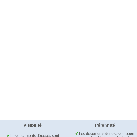
Visibilité
Pérennité
Les documents déposés en open-
Les documents déposés sont