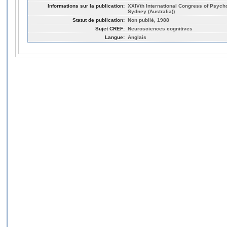
Informations sur la publication:
XXIVth International Congress of Psych
Sydney (Australia))
Statut de publication:
Non publié, 1988
Sujet CREF:
Neurosciences cognitives
Langue:
Anglais