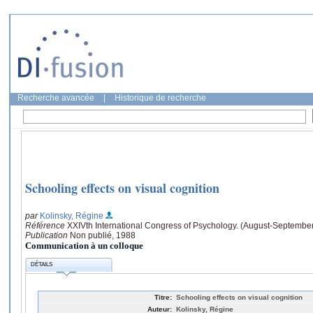
Recherche avancée
|
Historique de recherche
Schooling effects on visual cognition
par
Kolinsky, Régine
Référence
XXIVth International Congress of Psychology. (August-September
Publication
Non publié, 1988
Communication à un colloque
DÉTAILS
Titre:
Schooling effects on visual cognition
Auteur:
Kolinsky, Régine