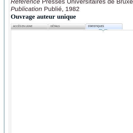
Référence
Presses Universitaires de Bruxel
Publication
Publié, 1982
Ouvrage auteur unique
ACCÈS EN LIGNE
DÉTAILS
STATISTIQUES