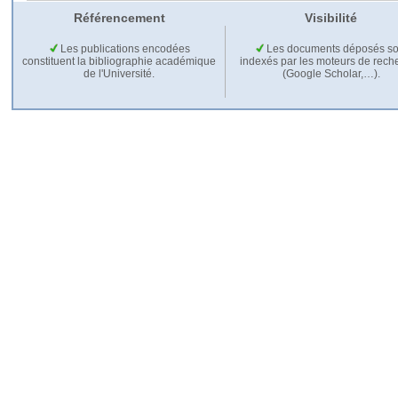
Référencement
Visibilité
Les publications encodées
Les documents déposés so
constituent la bibliographie académique
indexés par les moteurs de rech
de l'Université.
(Google Scholar,…).