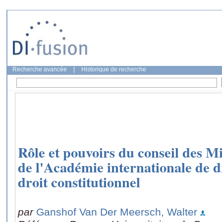
Recherche avancée
|
Historique de recherche
Rôle et pouvoirs du conseil des M
de l'Académie internationale de d
droit constitutionnel
par
Ganshof Van Der Meersch, Walter