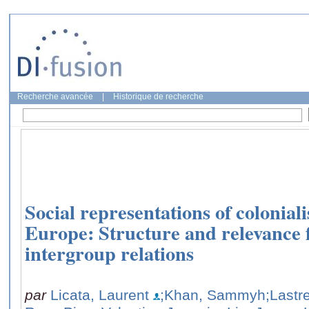
Recherche avancée
|
Historique de recherche
Social representations of colonial
Europe: Structure and relevance
intergroup relations
par
Licata, Laurent
;Khan, Sammyh
;Lastr