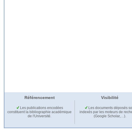
Référencement
Visibilité
Les publications encodées
Les documents déposés so
constituent la bibliographie académique
indexés par les moteurs de rech
de l'Université.
(Google Scholar,…).