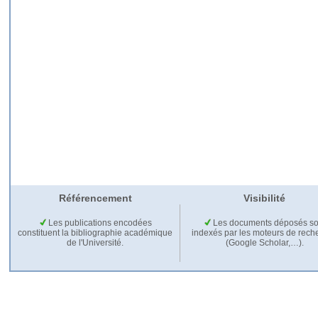
Référencement
Visibilité
Les publications encodées
Les documents déposés so
constituent la bibliographie académique
indexés par les moteurs de rech
de l'Université.
(Google Scholar,…).