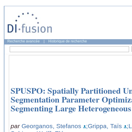
Recherche avancée
|
Historique de recherche
SPUSPO: Spatially Partitioned U
Segmentation Parameter Optimizat
Segmenting Large Heterogeneous
par
Georganos, Stefanos
;Grippa, Taïs
;