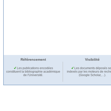
Référencement
Visibilité
Les publications encodées
Les documents déposés so
constituent la bibliographie académique
indexés par les moteurs de rech
de l'Université.
(Google Scholar,…).