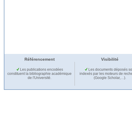
Référencement
Visibilité
Les publications encodées
Les documents déposés so
constituent la bibliographie académique
indexés par les moteurs de rech
de l'Université.
(Google Scholar,…).