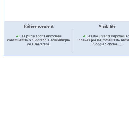
Référencement
Visibilité
Les publications encodées
Les documents déposés so
constituent la bibliographie académique
indexés par les moteurs de rech
de l'Université.
(Google Scholar,…).