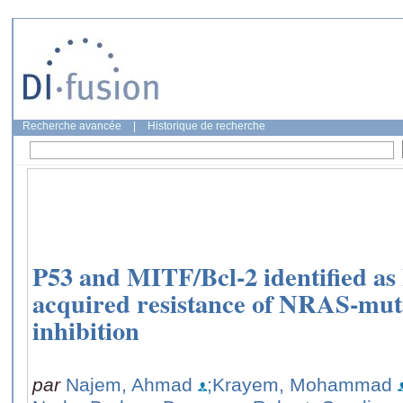
Recherche avancée
|
Historique de recherche
P53 and MITF/Bcl-2 identified as 
acquired resistance of NRAS-m
inhibition
par
Najem, Ahmad
;Krayem, Mohammad