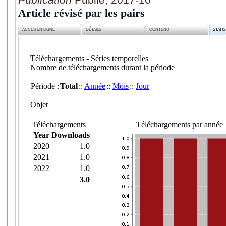
Article révisé par les pairs
ACCÈS EN LIGNE
DÉTAILS
CONTENU
STATI