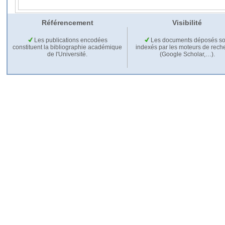
Référencement
Visibilité
Les publications encodées
Les documents déposés so
constituent la bibliographie académique
indexés par les moteurs de rech
de l'Université.
(Google Scholar,…).