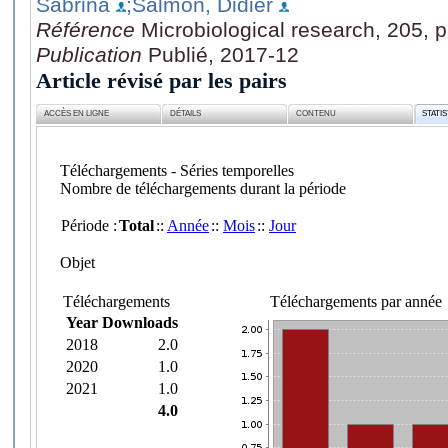
Sabrina
;Salmon, Didier
Référence
Microbiological research, 205, 
Publication
Publié, 2017-12
Article révisé par les pairs
ACCÈS EN LIGNE
DÉTAILS
CONTENU
STATI