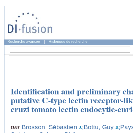
Recherche avancée
|
Historique de recherche
Identification and preliminary cha
putative C-type lectin receptor-lik
cruzi tomato lectin endocytic-en
par
Brosson, Sébastien
;Bottu, Guy
;Pay