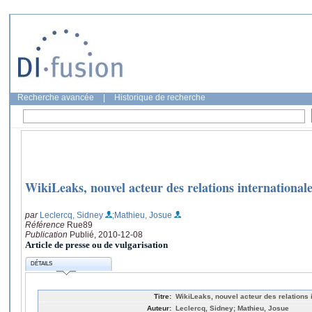
Recherche avancée
|
Historique de recherche
WikiLeaks, nouvel acteur des relations internationale
par
Leclercq, Sidney
;Mathieu, Josue
Référence
Rue89
Publication
Publié, 2010-12-08
Article de presse ou de vulgarisation
DÉTAILS
Titre:
WikiLeaks, nouvel acteur des relations 
Auteur:
Leclercq, Sidney; Mathieu, Josue