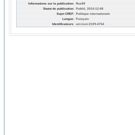
Informations sur la publication:
Rue89
Statut de publication:
Publié, 2010-12-08
Sujet CREF:
Politique internationale
Langue:
Français
Identificateurs:
urn:issn:2109-4764