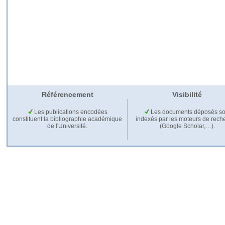
Référencement
Visibilité
Les publications encodées
Les documents déposés so
constituent la bibliographie académique
indexés par les moteurs de rech
de l'Université.
(Google Scholar,…).