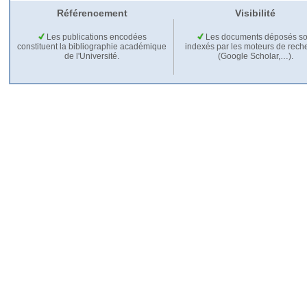
Référencement
Visibilité
Les publications encodées
Les documents déposés so
constituent la bibliographie académique
indexés par les moteurs de rech
de l'Université.
(Google Scholar,…).