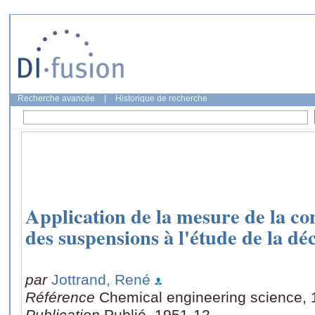
Recherche avancée
|
Historique de recherche
Application de la mesure de la co
des suspensions à l'étude de la dé
par
Jottrand, René
Référence
Chemical engineering science, 1
Publication
Publié, 1951-12