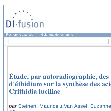
Recherche avancée
|
Historique de recherche
Étude, par autoradiographie, des
d'éthidium sur la synthèse des ac
Crithidia luciliae
par
Steinert, Maurice
;Van Assel, Suzann