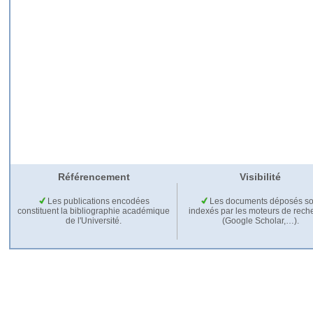
Référencement
Visibilité
Les publications encodées
Les documents déposés so
constituent la bibliographie académique
indexés par les moteurs de rech
de l'Université.
(Google Scholar,…).