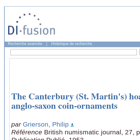
Recherche avancée
|
Historique de recherche
The Canterbury (St. Martin's) ho
anglo-saxon coin-ornaments
par
Grierson, Philip
Référence
British numismatic journal, 27, 
Publication
Publié, 1953