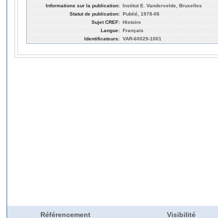
Informations sur la publication:
Institut E. Vandervelde, Bruxelles
Statut de publication:
Publié, 1978-06
Sujet CREF:
Histoire
Langue:
Français
Identificateurs:
VAR-60029-1001
Référencement
Visibilité