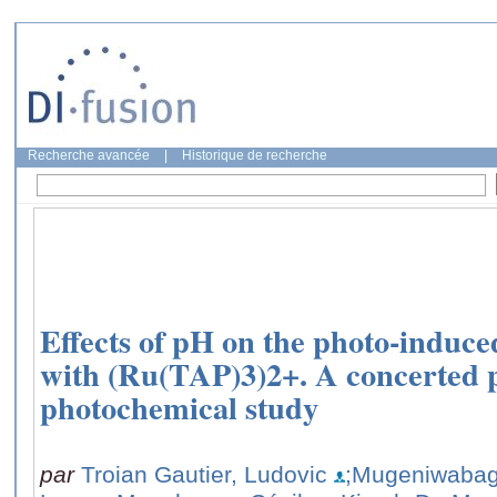
Recherche avancée
|
Historique de recherche
Effects of pH on the photo-induce
with (Ru(TAP)3)2+. A concerted
photochemical study
par
Troian Gautier, Ludovic
;Mugeniwabag