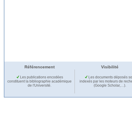
Référencement
Visibilité
Les publications encodées
Les documents déposés so
constituent la bibliographie académique
indexés par les moteurs de rech
de l'Université.
(Google Scholar,…).