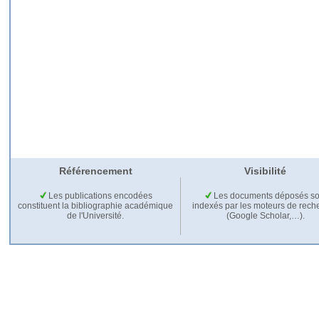
Référencement
Visibilité
Les publications encodées
Les documents déposés so
constituent la bibliographie académique
indexés par les moteurs de rech
de l'Université.
(Google Scholar,…).