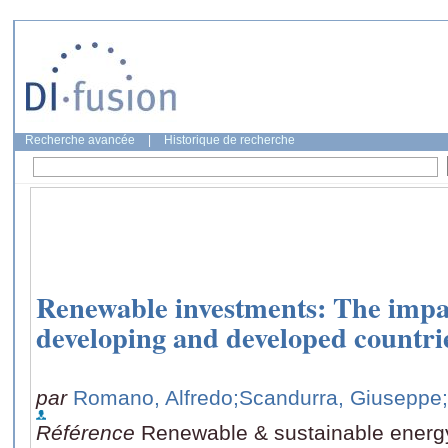
Recherche avancée
|
Historique de recherche
Renewable investments: The impact
developing and developed countri
par
Romano, Alfredo
;Scandurra, Giuseppe
Référence
Renewable & sustainable energy