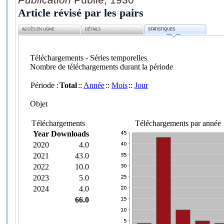
Article révisé par les pairs
ACCÈS EN LIGNE
DÉTAILS
STATISTIQUES