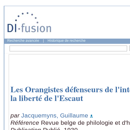
Recherche avancée
|
Historique de recherche
Les Orangistes défenseurs de l'inté
la liberté de l'Escaut
par
Jacquemyns, Guillaume
Référence
Revue belge de philologie et d'h
Publication
Publié, 1930