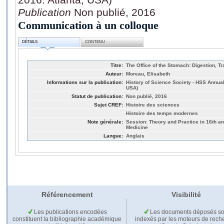
Publication
Non publié, 2016
Communication à un colloque
DÉTAILS
CONTENU
Titre:
The Office of the Stomach: Digestion, T
Auteur:
Moreau, Elisabeth
Informations sur la publication:
History of Science Society - HSS Annual
USA)
Statut de publication:
Non publié, 2016
Sujet CREF:
Histoire des sciences
Histoire des temps modernes
Note générale:
Session: Theory and Practice in 16th a
Medicine
Langue:
Anglais
Référencement
Visibilité
Les publications encodées
Les documents déposés so
constituent la bibliographie académique
indexés par les moteurs de rech