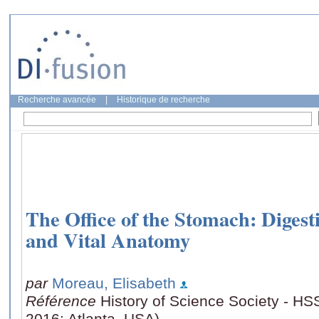
Recherche avancée
|
Historique de recherche
The Office of the Stomach: Diges
and Vital Anatomy
par
Moreau, Elisabeth
Référence
History of Science Society - H
2016: Atlanta, USA)