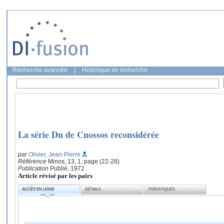
Recherche avancée
|
Historique de recherche
La série Dn de Cnossos reconsidérée
par
Olivier, Jean-Pierre
Référence
Minos, 13, 1, page (22-28)
Publication
Publié, 1972
Article révisé par les pairs
ACCÈS EN LIGNE
DÉTAILS
STATISTIQUES