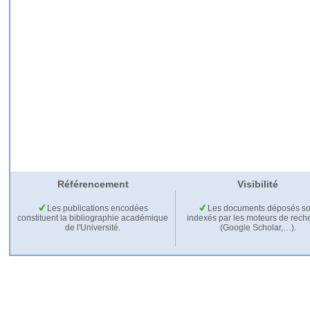
Référencement
Visibilité
Les publications encodées
Les documents déposés so
constituent la bibliographie académique
indexés par les moteurs de rech
de l'Université.
(Google Scholar,…).