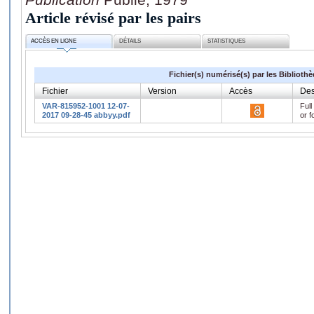
Article révisé par les pairs
ACCÈS EN LIGNE
DÉTAILS
STATISTIQUES
Fichier(s) numérisé(s) par les Biblioth
Fichier
Version
Accès
Des
VAR-815952-1001 12-07-
Full
2017 09-28-45 abbyy.pdf
or f