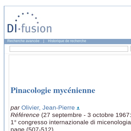
Recherche avancée
|
Historique de recherche
Pinacologie mycénienne
par
Olivier, Jean-Pierre
Référence
(27 septembre - 3 octobre 1967:
1° congresso internazionale di micenologia
page (507-512)