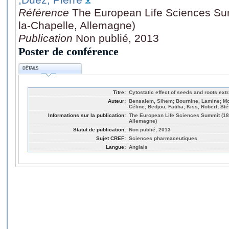
Référence
The European Life Sciences Sum
la-Chapelle, Allemagne)
Publication
Non publié, 2013
Poster de conférence
DÉTAILS
Titre:
Cytostatic effect of seeds and roots ext
Auteur:
Bensalem, Sihem; Bournine, Lamine; Mor
Céline; Bedjou, Fatiha; Kiss, Robert; Sté
Informations sur la publication:
The European Life Sciences Summit (18-
Allemagne)
Statut de publication:
Non publié, 2013
Sujet CREF:
Sciences pharmaceutiques
Langue:
Anglais