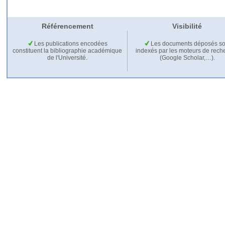
Référencement
Visibilité
Les publications encodées
Les documents déposés so
constituent la bibliographie académique
indexés par les moteurs de rech
de l'Université.
(Google Scholar,…).