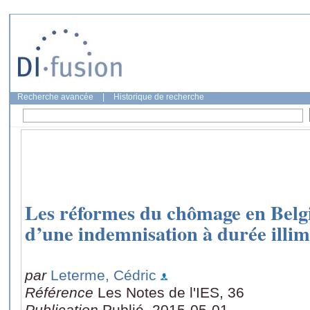
Recherche avancée
|
Historique de recherche
Les réformes du chômage en Belgi
d’une indemnisation à durée illim
par
Leterme, Cédric
Référence
Les Notes de l'IES, 36
Publication
Publié, 2015-05-01