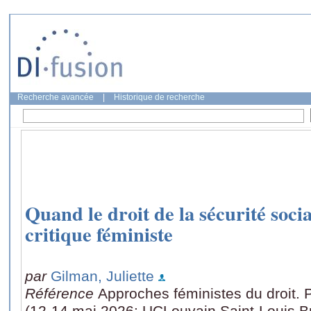
Recherche avancée
|
Historique de recherche
Quand le droit de la sécurité soci
critique féministe
par
Gilman, Juliette
Référence
Approches féministes du droit.
(12-14 mai 2026: UCLouvain Saint-Louis Br