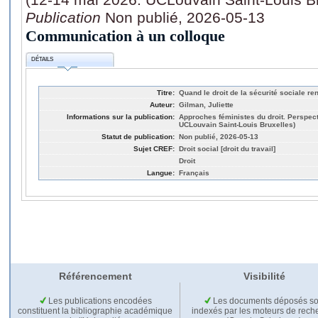
Publication
Non publié, 2026-05-13
Communication à un colloque
DÉTAILS
Titre:
Quand le droit de la sécurité sociale re
Auteur:
Gilman, Juliette
Informations sur la publication:
Approches féministes du droit. Perspec
UCLouvain Saint-Louis Bruxelles)
Statut de publication:
Non publié, 2026-05-13
Sujet CREF:
Droit social [droit du travail]
Droit
Langue:
Français
Référencement
Visibilité
Les publications encodées
Les documents déposés so
constituent la bibliographie académique
indexés par les moteurs de rech