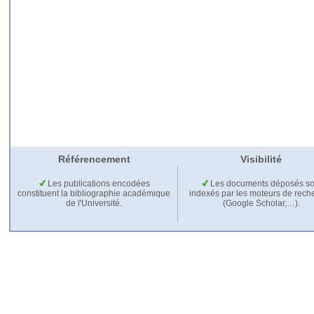
Référencement
Visibilité
Les publications encodées
Les documents déposés so
constituent la bibliographie académique
indexés par les moteurs de rech
de l'Université.
(Google Scholar,…).