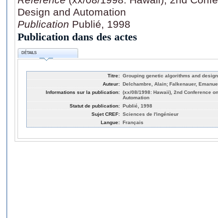
Design and Automation
Publication
Publié, 1998
Publication dans des actes
DÉTAILS
Titre:
Grouping genetic algorithms and design
Auteur:
Delchambre, Alain; Falkenauer, Emanuel;
Informations sur la publication:
(xx/08/1998: Hawaii), 2nd Conference o
Automation
Statut de publication:
Publié, 1998
Sujet CREF:
Sciences de l'ingénieur
Langue:
Français