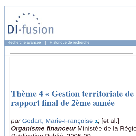
Recherche avancée
|
Historique de recherche
Thème 4 « Gestion territoriale de
rapport final de 2ème année
par
Godart, Marie-Françoise
; [et al.]
Organisme financeur
Ministèe de la Régi
Publication
Publié, 2005-09