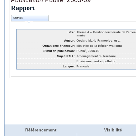
Rapport
DÉTAILS
Titre:
Thème 4 « Gestion territoriale de l'envi
année
Auteur:
Godart, Marie-Françoise; et al.
Organisme financeur:
Ministèe de la Région wallonne
Statut de publication:
Publié, 2005-09
Sujet CREF:
Aménagement du territoire
Environnement et pollution
Langue:
Français
Référencement
Visibilité