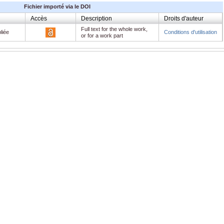
Fichier importé via le DOI
Accès
Description
Droits d'auteur
Full text for the whole work,
liée
Conditions d'utilisation
or for a work part