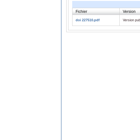
Fichier
Version
doi 227510.pdf
Version pub