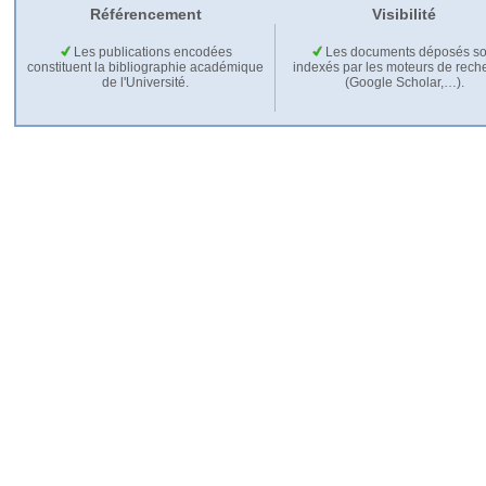
Référencement
Visibilité
Les publications encodées
Les documents déposés so
constituent la bibliographie académique
indexés par les moteurs de rech
de l'Université.
(Google Scholar,…).