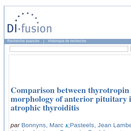
Recherche avancée
|
Historique de recherche
Comparison between thyrotropin 
morphology of anterior pituitary
atrophic thyroiditis
par
Bonnyns, Marc
;Pasteels, Jean Lambe