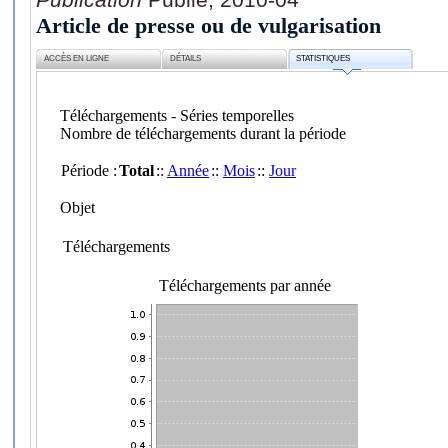
Article de presse ou de vulgarisation
ACCÈS EN LIGNE
DÉTAILS
STATISTIQUES