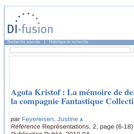
Recherche avancée
|
Historique de recherche
Agota Kristof : La mémoire de de
la compagnie Fantastique Collecti
par
Feyereisen, Justine
Référence
Représentations, 2, page (6-18)
Publication
Publié, 2010-04