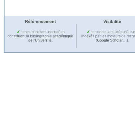
Référencement
Visibilité
Les publications encodées
Les documents déposés so
constituent la bibliographie académique
indexés par les moteurs de rech
de l'Université.
(Google Scholar,…).