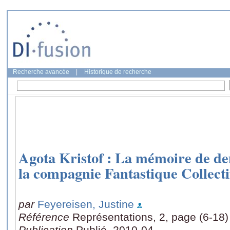
Recherche avancée
|
Historique de recherche
Agota Kristof : La mémoire de de
la compagnie Fantastique Collecti
par
Feyereisen, Justine
Référence
Représentations, 2, page (6-18)
Publication
Publié, 2010-04