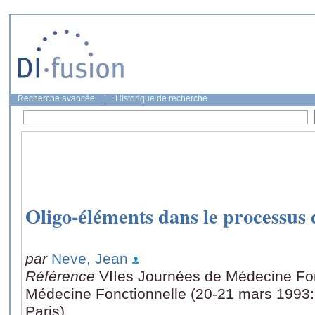
Recherche avancée
|
Historique de recherche
Oligo-éléments dans le processus 
par
Neve, Jean
Référence
VIIes Journées de Médecine Fon
Médecine Fonctionnelle (20-21 mars 1993:
Paris)