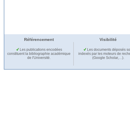
Référencement
Visibilité
Les publications encodées
Les documents déposés so
constituent la bibliographie académique
indexés par les moteurs de rech
de l'Université.
(Google Scholar,…).