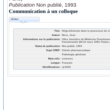
Publication
Non publié, 1993
Communication à un colloque
DÉTAILS
Titre:
Oligo-éléments dans le processus de vi
Auteur:
Neve, Jean
Informations sur la publication:
VIIes Journées de Médecine Fonctionne
Fonctionnelle (20-21 mars 1993: Palais 
Statut de publication:
Non publié, 1993
Sujet CREF:
Chimie pharmaceutique
Pathologie générale
Mots-clés:
sciences
Langue:
Français
Identificateurs:
nj-0443