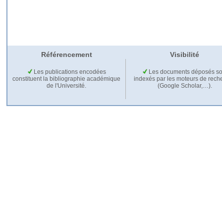
Référencement
Visibilité
Les publications encodées
Les documents déposés so
constituent la bibliographie académique
indexés par les moteurs de rech
de l'Université.
(Google Scholar,…).