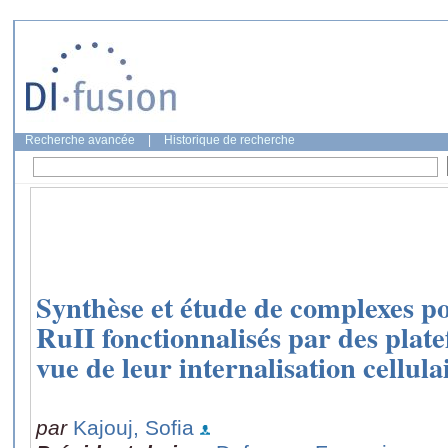
Recherche avancée
|
Historique de recherche
Synthèse et étude de complexes p
RuII fonctionnalisés par des pla
vue de leur internalisation cellula
par
Kajouj, Sofia