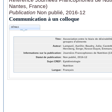
Nantes, France)
Publication
Non publié, 2016-12
Communication à un colloque
DÉTAILS
Titre:
Association entre le biais de désirabili
groupes d’aliments
Auteur:
Lampuré, Aurélie; Baudry, Julia; Castet
Hercberg, Serge; Kesse-Guyot, Emmanue
Informations sur la publication:
Journées Francophones de Nutrition (1
Statut de publication:
Non publié, 2016-12
Sujet CREF:
Epidémiologie
Nutrition
Langue:
Français