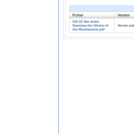
Fichier
Version
S16 02 Van-Acker
Opening-the-Shrine-of-
Version pub
the-Mundaneum.pdf