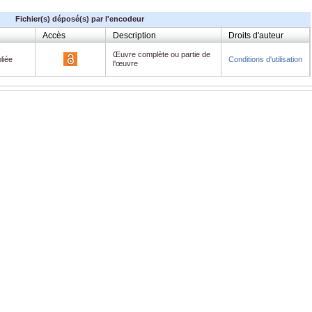
Fichier(s) déposé(s) par l'encodeur
Accès
Description
Droits d'auteur
Œuvre complète ou partie de
liée
Conditions d'utilisation
l'œuvre