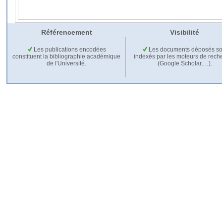
Référencement
Visibilité
Les publications encodées
Les documents déposés so
constituent la bibliographie académique
indexés par les moteurs de rech
de l'Université.
(Google Scholar,…).