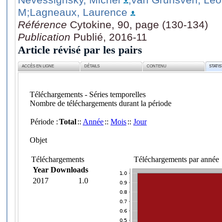
M
;Lagneaux, Laurence
Référence
Cytokine, 90, page (130-134)
Publication
Publié, 2016-11
Article révisé par les pairs
ACCÈS EN LIGNE
DÉTAILS
CONTENU
STATI