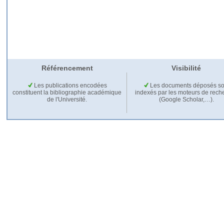
Référencement
Visibilité
Les publications encodées
Les documents déposés so
constituent la bibliographie académique
indexés par les moteurs de rech
de l'Université.
(Google Scholar,…).