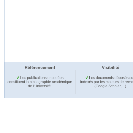
Référencement
Visibilité
Les publications encodées
Les documents déposés so
constituent la bibliographie académique
indexés par les moteurs de rech
de l'Université.
(Google Scholar,…).