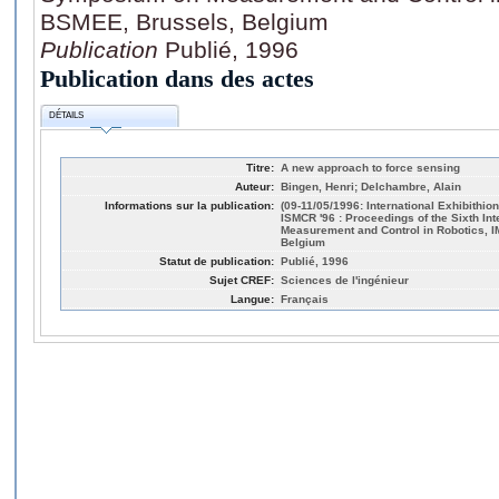
BSMEE, Brussels, Belgium
Publication
Publié, 1996
Publication dans des actes
DÉTAILS
Titre:
A new approach to force sensing
Auteur:
Bingen, Henri; Delchambre, Alain
Informations sur la publication:
(09-11/05/1996: International Exhibithio
ISMCR '96 : Proceedings of the Sixth I
Measurement and Control in Robotics,
Belgium
Statut de publication:
Publié, 1996
Sujet CREF:
Sciences de l'ingénieur
Langue:
Français