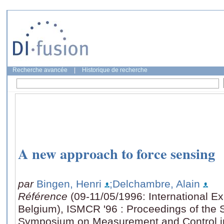
Recherche avancée
|
Historique de recherche
A new approach to force sensing
par
Bingen, Henri
;Delchambre, Alain
Référence
(09-11/05/1996: International Ex
Belgium), ISMCR '96 : Proceedings of the S
Symposium on Measurement and Control i