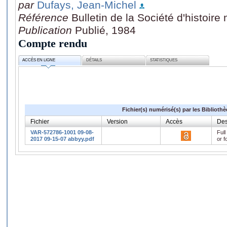
par
Dufays, Jean-Michel
Référence
Bulletin de la Société d'histoir
Publication
Publié, 1984
Compte rendu
ACCÈS EN LIGNE
DÉTAILS
STATISTIQUES
Fichier(s) numérisé(s) par les Biblioth
Fichier
Version
Accès
Des
VAR-572786-1001 09-08-
Full
2017 09-15-07 abbyy.pdf
or f