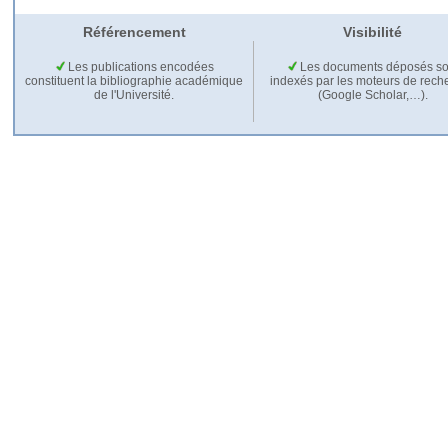
Référencement
Visibilité
Les publications encodées
Les documents déposés so
constituent la bibliographie académique
indexés par les moteurs de rech
de l'Université.
(Google Scholar,…).