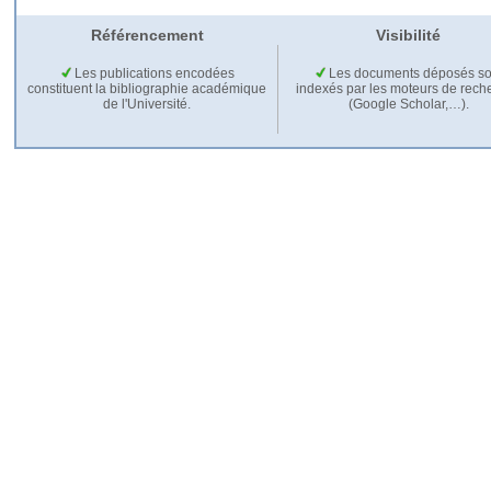
Référencement
Visibilité
Les publications encodées
Les documents déposés so
constituent la bibliographie académique
indexés par les moteurs de rech
de l'Université.
(Google Scholar,…).