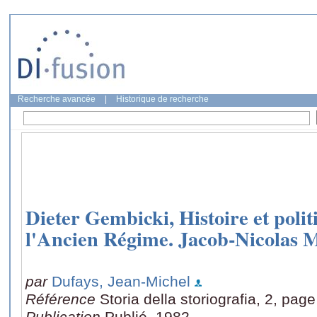
Recherche avancée
|
Historique de recherche
Dieter Gembicki, Histoire et politi
l'Ancien Régime. Jacob-Nicolas 
par
Dufays, Jean-Michel
Référence
Storia della storiografia, 2, pag
Publication
Publié, 1982