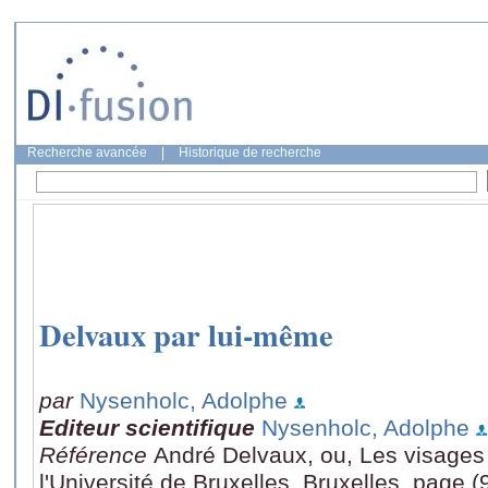
Recherche avancée
|
Historique de recherche
Delvaux par lui-même
par
Nysenholc, Adolphe
Editeur scientifique
Nysenholc, Adolphe
Référence
André Delvaux, ou, Les visages 
l'Université de Bruxelles, Bruxelles, page (