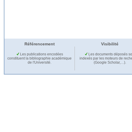
Référencement
Visibilité
Les publications encodées
Les documents déposés so
constituent la bibliographie académique
indexés par les moteurs de rech
de l'Université.
(Google Scholar,…).