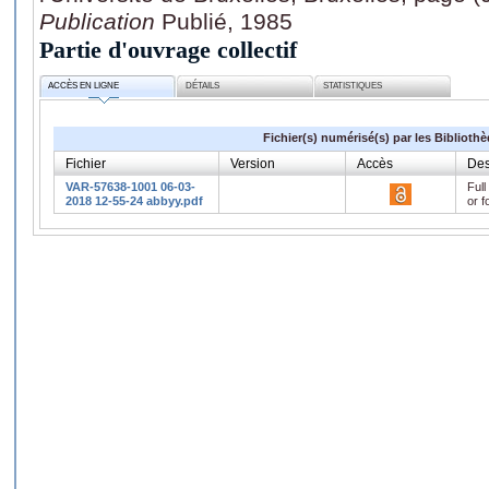
Publication
Publié, 1985
Partie d'ouvrage collectif
ACCÈS EN LIGNE
DÉTAILS
STATISTIQUES
Fichier(s) numérisé(s) par les Biblioth
Fichier
Version
Accès
Des
VAR-57638-1001 06-03-
Full
2018 12-55-24 abbyy.pdf
or f