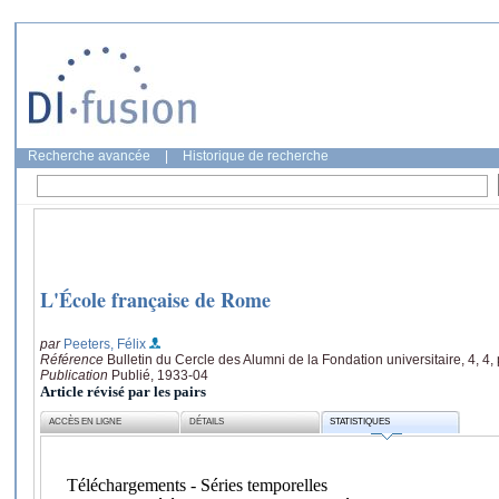
Recherche avancée
|
Historique de recherche
L'École française de Rome
par
Peeters, Félix
Référence
Bulletin du Cercle des Alumni de la Fondation universitaire, 4, 4,
Publication
Publié, 1933-04
Article révisé par les pairs
ACCÈS EN LIGNE
DÉTAILS
STATISTIQUES