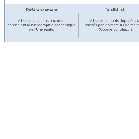
Référencement
Visibilité
Les publications encodées
Les documents déposés so
constituent la bibliographie académique
indexés par les moteurs de rech
de l'Université.
(Google Scholar,…).