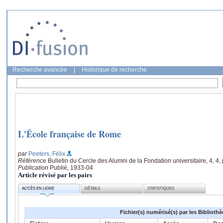
Recherche avancée
|
Historique de recherche
L'École française de Rome
par
Peeters, Félix
Référence
Bulletin du Cercle des Alumni de la Fondation universitaire, 4, 4,
Publication
Publié, 1933-04
Article révisé par les pairs
ACCÈS EN LIGNE
DÉTAILS
STATISTIQUES
Fichier(s) numérisé(s) par les Biblioth