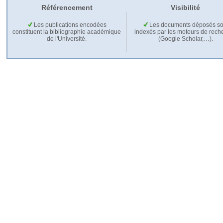
Référencement
Visibilité
Les publications encodées
Les documents déposés so
constituent la bibliographie académique
indexés par les moteurs de rech
de l'Université.
(Google Scholar,…).