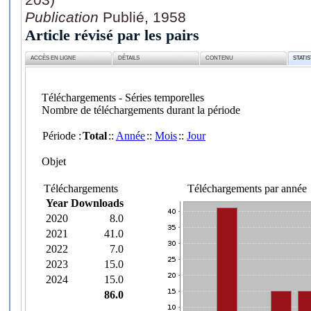
Publication
Publié, 1958
Article révisé par les pairs
ACCÈS EN LIGNE
DÉTAILS
CONTENU
STATI